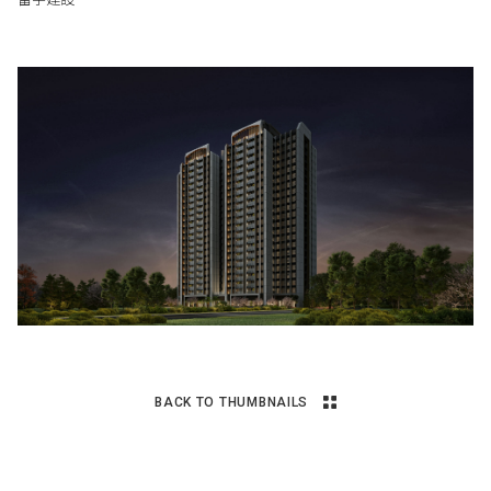
BACK TO THUMBNAILS